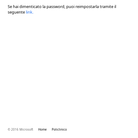
Se hai dimenticato la password, puoi reimpostarla tramite il
seguente
link
.
© 2016 Microsoft
Home
Policlinico