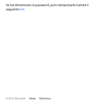
Se hai dimenticato la password, puoi reimpostarla tramite il
seguente
link
.
© 2016 Microsoft
Home
Policlinico