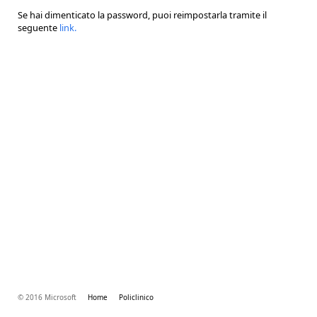
Se hai dimenticato la password, puoi reimpostarla tramite il
seguente
link
.
© 2016 Microsoft
Home
Policlinico